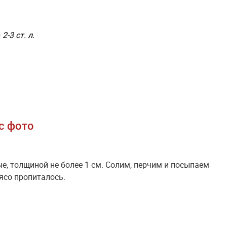
-3 ст. л.
с фото
е, толщиной не более 1 см. Солим, перчим и посыпаем
ясо пропиталось.