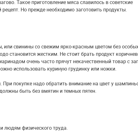
агово. Такое приготовление мяса славилось в советские
й рецепт. Но прежде необходимо заготовить продукты.
, или свинины со свежим ярко-красным цветом без особы
юдо становится жестким. Не стоит брать продукт коричнев
 маринадом очень часто прячут некачественный товар с за
 Можно использовать куриную грудинку или ножки.
 При покупке надо обратить внимание на цвет у шампинь
 должны быть без вмятин и темных пятен.
 и людям физического труда.