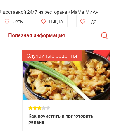
ой доставкой 24/7 из ресторана «МаМа МИА»
Сеты
Пицца
Еда
Полезная информация
Случайные рецепты
Как почистить и приготовить
рапана