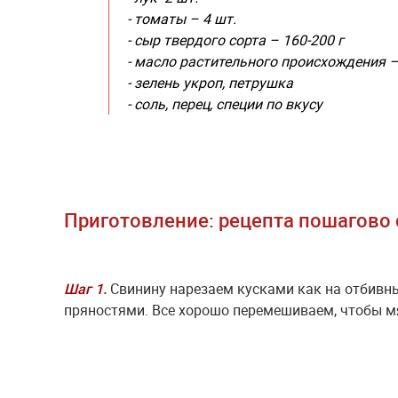
-
томаты – 4 шт.
-
сыр твердого сорта – 160-200 г
-
масло растительного происхождения – 2
-
зелень укроп, петрушка
-
соль, перец, специи по вкусу
Приготовление: рецепта пошагово 
Шаг 1.
Свинину нарезаем кусками как на отбивны
пряностями. Все хорошо перемешиваем, чтобы м