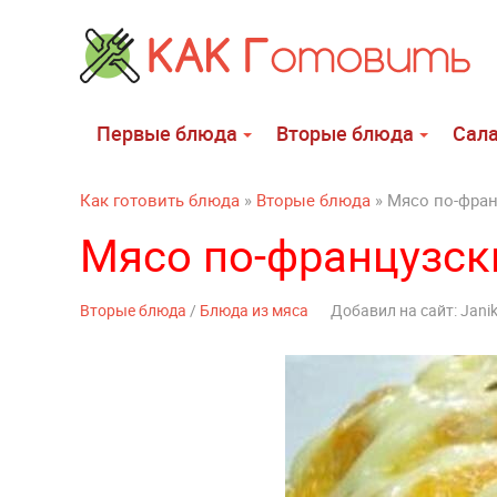
Первые блюда
Вторые блюда
Сал
Как готовить блюда
»
Вторые блюда
» Мясо по-фран
Мясо по-французск
Вторые блюда
/
Блюда из мяса
Добавил на сайт: Jani