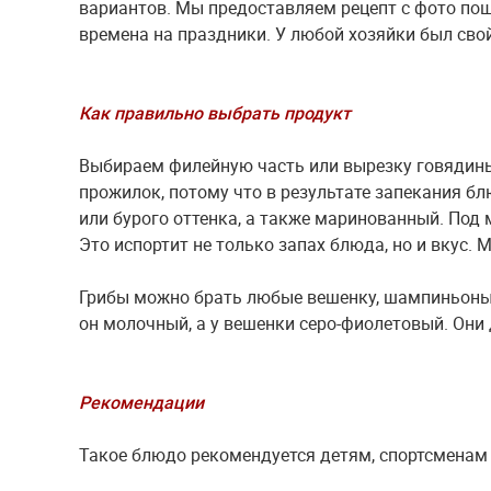
вариантов. Мы предоставляем рецепт с фото пош
времена на праздники. У любой хозяйки был сво
Как правильно выбрать продукт
Выбираем филейную часть или вырезку говядины
прожилок, потому что в результате запекания бл
или бурого оттенка, а также маринованный. Под
Это испортит не только запах блюда, но и вкус.
Грибы можно брать любые вешенку, шампиньоны.
он молочный, а у вешенки серо-фиолетовый. Они
Рекомендации
Такое блюдо рекомендуется детям, спортсменам