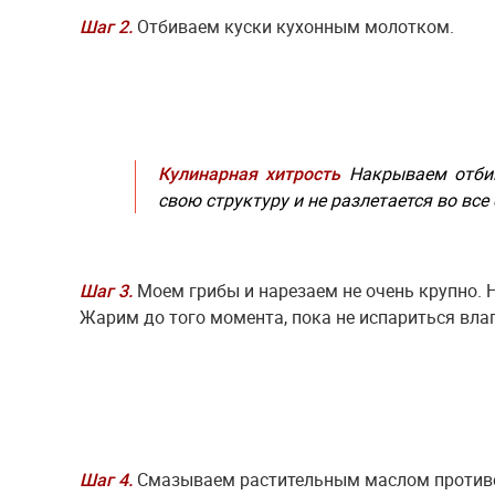
Шаг 2.
Отбиваем куски кухонным молотком.
Кулинарная хитрость
Накрываем отбив
свою структуру и не разлетается во все
Шаг 3.
Моем грибы и нарезаем не очень крупно. 
Жарим до того момента, пока не испариться вла
Шаг 4.
Смазываем растительным маслом противен