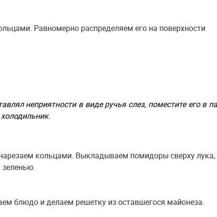
ольцами. Равномерно распределяем его на поверхности
авлял неприятности в виде ручья слез, поместите его в п
 холодильник.
нарезаем кольцами. Выкладываем помидоры сверху лука,
 зеленью.
аем блюдо и делаем решетку из оставшегося майонеза.