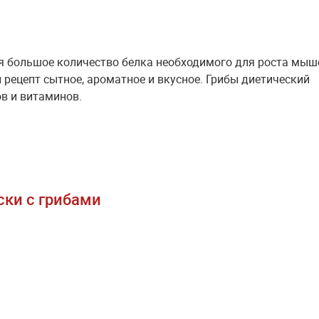
ся большое количество белка необходимого для роста мыш
и рецепт сытное, ароматное и вкусное. Грибы диетический
в и витаминов.
ски с грибами