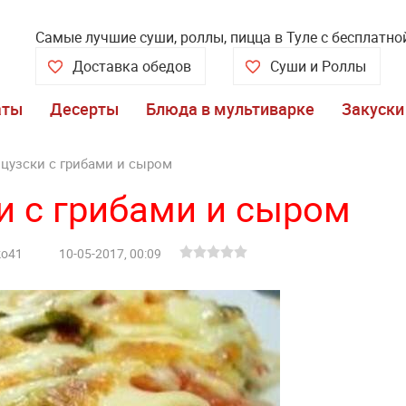
Самые лучшие суши, роллы, пицца в Туле с бесплатн
Доставка обедов
Суши и Роллы
аты
Десерты
Блюда в мультиварке
Закуски
цузски с грибами и сыром
и с грибами и сыром
ko41
10-05-2017, 00:09