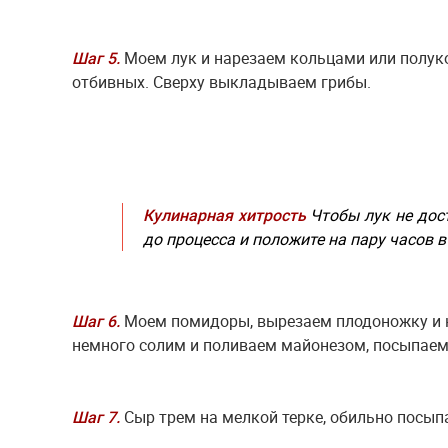
Шаг 5.
Моем лук и нарезаем кольцами или полук
отбивных. Сверху выкладываем грибы.
Кулинарная хитрость
Чтобы лук не дост
до процесса и положите на пару часов в
Шаг 6.
Моем помидоры, вырезаем плодоножку и 
немного солим и поливаем майонезом, посыпаем
Шаг 7.
Сыр трем на мелкой терке, обильно посып