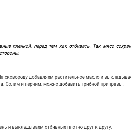
ные пленкой, перед тем как отбивать. Так мясо сохран
 стороны.
На сковороду добавляем растительное масло и выкладыва
га. Солим и перчим, можно добавить грибной приправы.
ь и выкладываем отбивные плотно друг к другу.